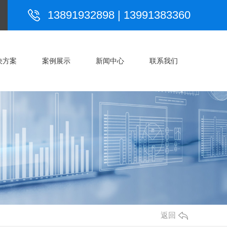
决方案
案例展示
新闻中心
联系我们
13891932898 | 13991383360
决方案
案例展示
新闻中心
联系我们
返回