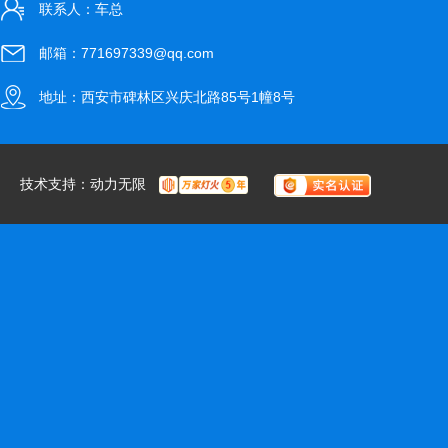
联系人：车总
邮箱：771697339@qq.com
地址：西安市碑林区兴庆北路85号1幢8号
技术支持：
动力无限