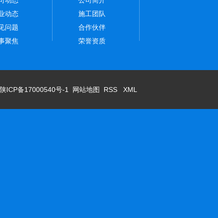
业动态
施工团队
见问题
合作伙伴
事聚焦
荣誉资质
陕ICP备17000540号-1
网站地图
RSS
XML