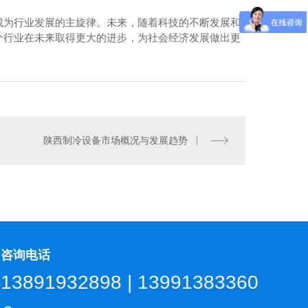
成为行业发展的主旋律。未来，随着科技的不断发展和
个行业在未来取得更大的进步，为社会经济发展做出更
陕西制冷设备市场概况与发展趋势
艾默生压缩机
咨询电话
13891932898 | 13991383360