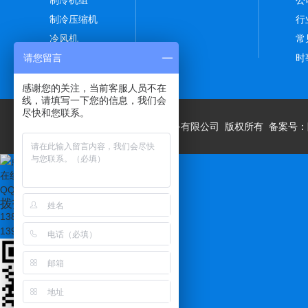
制冷压缩机
行
冷风机
常
冷凝器
时
请您留言
感谢您的关注，当前客服人员不在
线，请填写一下您的信息，我们会
尽快和您联系。
Copyright © 西安翔盛制冷设备有限公司 版权所有 备案号：
在线客服
QQ咨询
拨打热线：
13891932898
13991383360