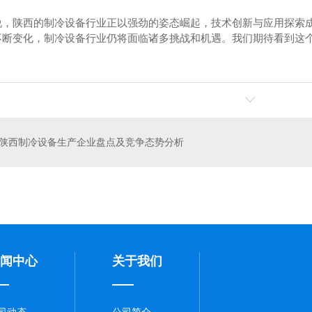
说，陕西的制冷设备行业正以强劲的姿态崛起，技术创新与应用探索
不断变化，制冷设备行业仍将面临诸多挑战和机遇。我们期待看到这
陕西制冷设备生产企业盘点及竞争态势分析
压缩机
单机双级压缩机
闻中心
关于我们
司动态
公司简介